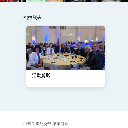
相簿列表
總統主持「守護民主台灣國安行動方案」
變局中 奮起的新臺灣 總統發表國慶演
總統發表執政周年談話 盼面對未來挑戰
賴總統就職演說影片
總統重要談話
活動剪影
外交部重要言論
我國政府將在美國亞利桑納州設立「駐鳳
中華民國外交部 版權所有
:::