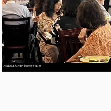
周處長應邀出席邁阿密台商會會員大會