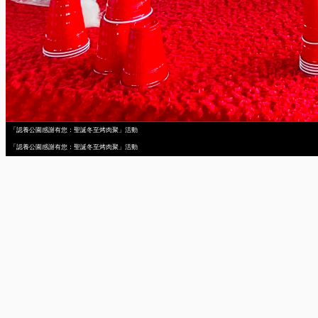
「認養公園感謝有您：聖誕冬至烤肉聚」活動
「認養公園感謝有您：聖誕冬至烤肉聚」活動