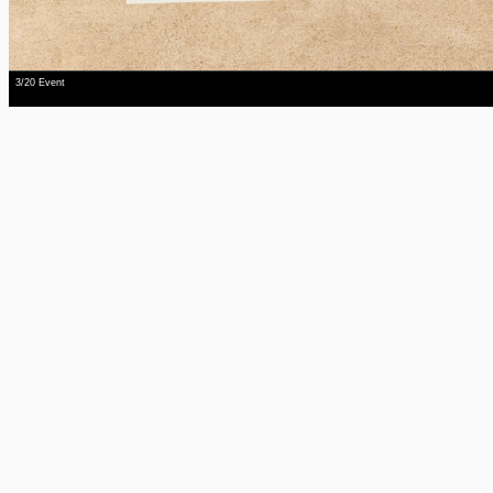
3/20 Event