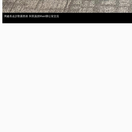
周處長走訪聖露西港 與眾議員Mast辦公室交流