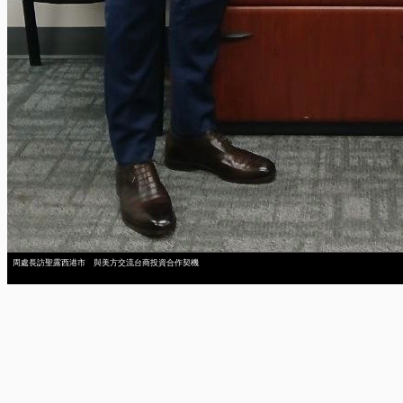
周處長訪聖露西港市 與美方交流台商投資合作契機