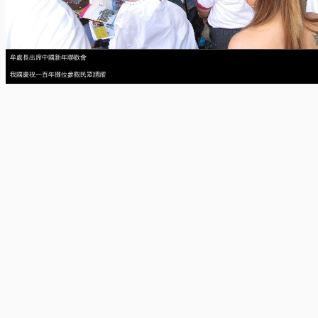
牟處長出席中國新年聯歡會
我國慶祝一百年攤位參觀民眾踴躍