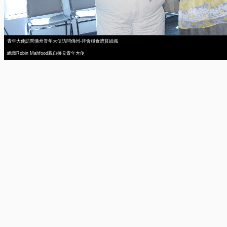
青年大使訪問佛州青年大使訪問佛州-拜會糧食濟貧組織
總裁Robin Mahfood親自接見青年大使