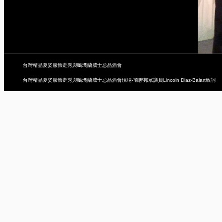
台灣精品夏姿服飾走秀與噶瑪蘭威士忌品酒會
台灣精品夏姿服飾走秀與噶瑪蘭威士忌品酒會現場-前聯邦眾議員Lincoln Diaz-Balart致詞