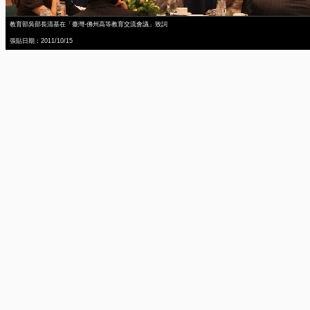
教育部吳部長清基在「臺灣-佛州高等教育交流會議」致詞
張貼日期：2011/10/15