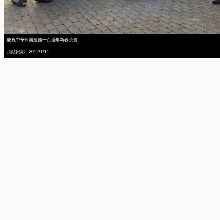
慶祝中華民國建國一百週年新春茶會
張貼日期：2012/1/11