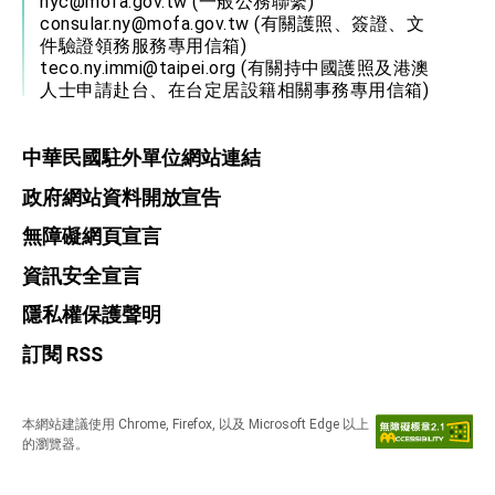
nyc@mofa.gov.tw
(一般公務聯繫)
consular.ny@mofa.gov.tw
(有關護照、簽證、文
件驗證領務服務專用信箱)
teco.ny.immi@taipei.org
(有關持中國護照及港澳
人士申請赴台、在台定居設籍相關事務專用信箱)
中華民國駐外單位網站連結
政府網站資料開放宣告
無障礙網頁宣言
資訊安全宣言
隱私權保護聲明
訂閱 RSS
本網站建議使用 Chrome, Firefox, 以及 Microsoft Edge 以上
的瀏覽器。