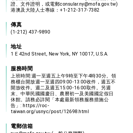
證、文件證明，或電郵consular.ny@mofa.gov.tw)
港澳及大陸人士專線：+1-212-317-7382
傳真
(1-212) 437-9890
地址
1 E 42nd Street, New York, NY 10017, U.S.A.
服務時間
上班時間:週一至週五上午9時至下午4時30分。領
務櫃台開放週一至週四09:00-13:00收件，週五不
開放收件。週二及週五15:00-16:00取件。另週
末、中華民國國慶日、農曆初一及美國國定假日
休館。請務必詳閱「本處最新領務服務措施公
告」:
https://roc-
taiwan.org/usnyc/post/12698.html
電郵信箱