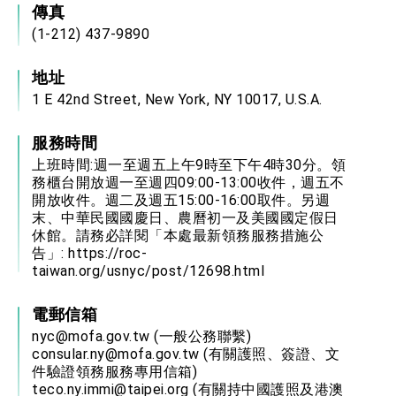
傳真
(1-212) 437-9890
地址
1 E 42nd Street, New York, NY 10017, U.S.A.
服務時間
上班時間:週一至週五上午9時至下午4時30分。領
務櫃台開放週一至週四09:00-13:00收件，週五不
開放收件。週二及週五15:00-16:00取件。另週
末、中華民國國慶日、農曆初一及美國國定假日
休館。請務必詳閱「本處最新領務服務措施公
告」:
https://roc-
taiwan.org/usnyc/post/12698.html
電郵信箱
nyc@mofa.gov.tw
(一般公務聯繫)
consular.ny@mofa.gov.tw
(有關護照、簽證、文
件驗證領務服務專用信箱)
teco.ny.immi@taipei.org
(有關持中國護照及港澳