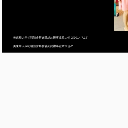
美東華人學術聯誼會拜會駐紐約辦事處章大使-2(2014.7.17)
美東華人學術聯誼會拜會駐紐約辦事處章大使-2