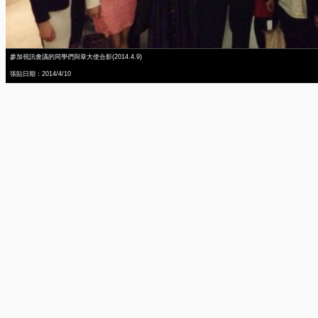
參加視訊會議的同學們與章大使合影(2014.4.9)
張貼日期：2014/4/10