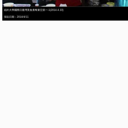
紐約大學國際日臺灣美食勇奪東亞第一-1(2014.4.10)
張貼日期：2014/4/11