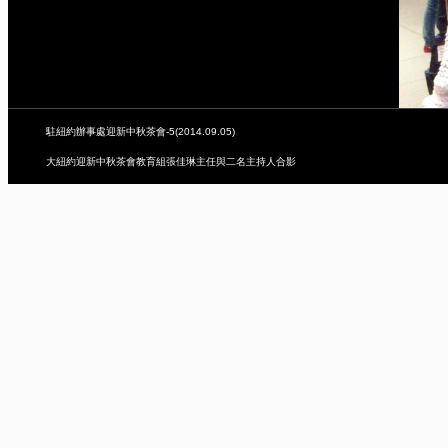
駐紐約辦事處迎新中秋茶會-5(2014.09.05)
大紐約迎新中秋茶會教育組張佳琳主任與二名主持人合影