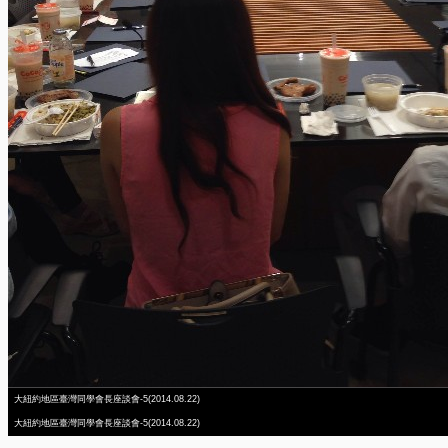
大紐約地區臺灣同學會長座談會-5(2014.08.22)
大紐約地區臺灣同學會長座談會-5(2014.08.22)