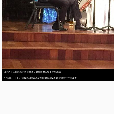
紐約教育組舉辦春之華麗樂章音樂會臺灣留學生才華洋溢
2016年2月19日紐約教育組舉辦春之華麗樂章音樂會臺灣留學生才華洋溢