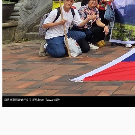
海防臺商國慶健行攻頂 展現Team Taiwan精神