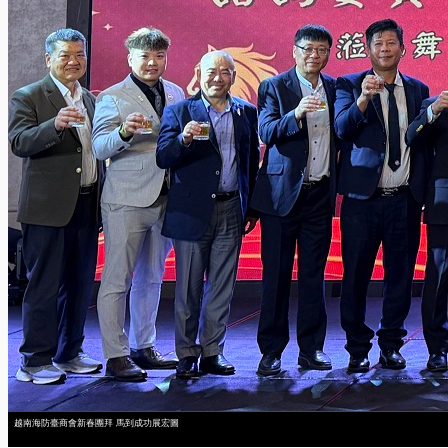
越南海防臺商會新春團拜 馬到成功展宏圖