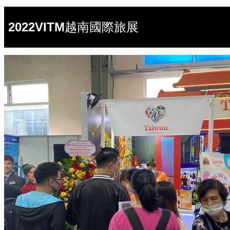
2022VITM越南國際旅展