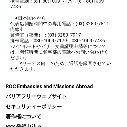
携帯電話：(81-80)1009-7179，(81-80)1009-
7436
●日本国内から
代表処開館時間中の専用電話：(03) 3280-7811
内線4
警備室（夜間）：(03) 3280-7917
携帯電話：080-1009-7179，080-1009-7436
※パスポートやビザ、文書証明申請等について
は、開館時間に領事部の電話へお問い合わせく
ださい。
※サービス向上のため、通話を録音させてい
ただきます。
ROC Embassies and Missions Abroad
バリアフリーウェブサイト
セキュリティーポリシー
著作権について
RSS 登録申込み