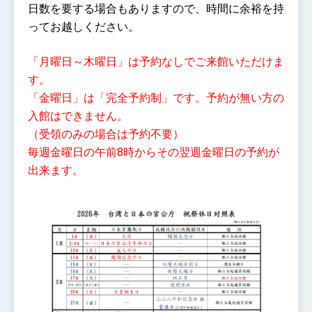
日数を要する場合もありますので、時間に余裕を持
ってお越しください。
「月曜日～木曜日」は
予約なしでご来館いただけま
す。
「金曜日」は「完全予約制」です。予約が無い方の
入館は
できません。
（受領のみの場合は予約不要）
毎週金曜日の午前8時からその翌週金曜日の予約が
出来ます。