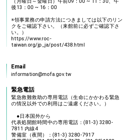
（月曜日～金曜日）午前09：00 ~ 11：30、午
後13：00 ~ 16：00
※領事業務の申請方法につきましては以下のリン
クをご確認下さい。（来館前に必ずご確認下さ
い。）
https://www.roc-
taiwan.org/jp_ja/post/438.html
Email
information@mofa.gov.tw
緊急電話
緊急救難救助の専用電話（生命にかかわる緊急
の情況以外での利用はご遠慮ください。）
●日本国外から
代表処開館時間中の専用電話：(81-3) 3280-
7811 内線4
警備室（夜間）：(81-3) 3280-7917