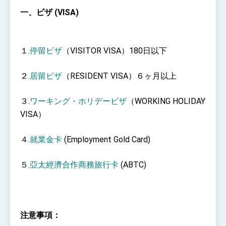
Arizona, advancing Taiwan-US exchanges
and cooperation
一、ビザ (VISA)
１.
停留ビザ
（VISITOR VISA）180日以下
２.
居留ビザ
（RESIDENT VISA）６ヶ月以上
３.
ワーキング・ホリデービザ
（WORKING HOLIDAY
VISA）
４.
就業金卡
(Employment Gold Card)
５.
亞太經濟合作商務旅行卡
(ABTC)
注意事項：