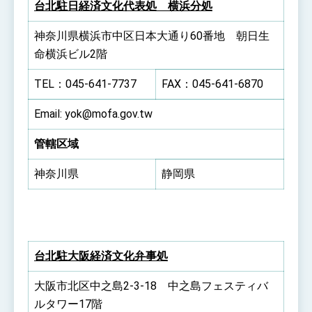
台北駐日経済文化代表処 横浜分処
神奈川県横浜市中区日本大通り60番地 朝日生
命横浜ビル2階
TEL：045-641-7737
FAX：045-641-6870
Email: yok@mofa.gov.tw
管轄区域
神奈川県
静岡県
台北駐大阪経済文化弁事処
大阪市北区中之島2-3-18 中之島フェスティバ
ルタワー17階