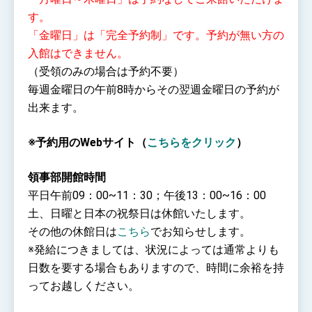
す。
「金曜日」は「完全予約制」です。予約が無い方の
入館は
できません。
（受領のみの場合は予約不要）
毎週金曜日の午前8時からその翌週金曜日の予約が
出来ます。
※予約用のWebサイト（
こちらをクリック
）
領事部開館時間
平日午前09：00~11：30；午後13：00~16：00
土、日曜と日本の祝祭日は休館いたします。
その他の休館日は
こちら
でお知らせします。
※発給につきましては、状況によっては通常よりも
日数を要する場合もありますので、時間に余裕を持
ってお越しください。