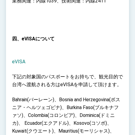
業務関連：内線1039、技術関連：内線2411
四、eVISAについて
eVISA
下記の対象国のパスポートをお持ちで、観光目的で
台湾へ渡航される方はeVISAを申請して頂けます。
Bahrain(バーレーン)、Bosnia and Herzegovina(ボス
ニア・ヘルツェゴビナ)、Burkina Faso(ブルキナフ
ァソ)、Colombia(コロンビア)、Dominica(ドミニ
カ)、 Ecuador(エクアドル)、Kosovo(コソボ)、
Kuwait(クウエート)、Mauritius(モーリシャス)、