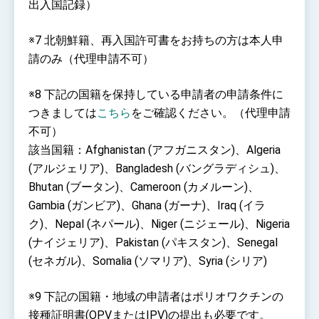
出入国記録）
※7 北朝鮮籍、再入国許可書をお持ちの方は本人申
請のみ（代理申請不可）
※8 下記の国籍を保持している申請者の申請条件に
つきましては
こちら
をご確認ください。（代理申請
不可）
該当国籍：Afghanistan (アフガニスタン)、Algeria
(アルジェリア)、Bangladesh (バングラディシュ)、
Bhutan (ブータン)、Cameroon (カメルーン)、
Gambia (ガンビア)、Ghana (ガーナ)、Iraq (イラ
ク)、Nepal (ネパール)、Niger (ニジェール)、Nigeria
(ナイジェリア)、Pakistan (パキスタン)、Senegal
(セネガル)、Somalia (ソマリア)、Syria (シリア)
※9 下記の国籍・地域の申請者はポリオワクチンの
接種証明書(OPVまたはIPV)の提出も必要です。