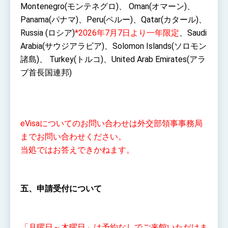
Montenegro(モンテネグロ)、 Oman(オマーン)、
Panama(パナマ)、Peru(ペルー)、Qatar(カタール)、
Russia (ロシア)
*2026年7月7日より一年限定
、Saudi
Arabia(サウジアラビア)、Solomon Islands(ソロモン
諸島)、 Turkey(トルコ)、United Arab Emirates(アラ
ブ首長国連邦)
eVisaについてのお問い合わせは外交部領事事務局
までお問い合わせください。
当処ではお答えできかねます。
五、申請受付について
「月曜日～木曜日」は
予約なしでご来館いただけま