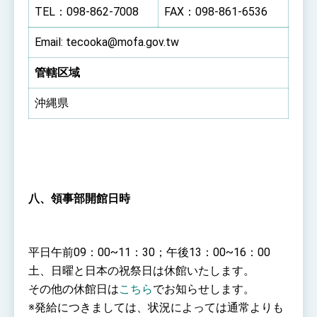
TEL：098-862-7008
FAX：098-861-6536
Email: tecooka@mofa.gov.tw
管轄区域
沖縄県
八、領事部開館日時
平日午前09：00~11：30；午後13：00~16：00
土、日曜と日本の祝祭日は休館いたします。
その他の休館日は
こちら
でお知らせします。
※発給につきましては、状況によっては通常よりも