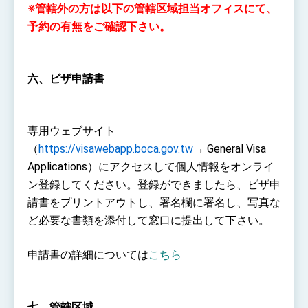
※管轄外の方は以下の管轄区域担当オフィスにて、
予約の有無をご確認下さい。
六、ビザ申請書
専用ウェブサイト
（
https://visawebapp.boca.gov.tw
→ General Visa
Applications）にアクセスして個人情報をオンライ
ン登録してください。登録ができましたら、ビザ申
請書をプリントアウトし、署名欄に署名し、写真な
ど必要な書類を添付して窓口に提出して下さい。
申請書の詳細については
こちら
七、管轄区域