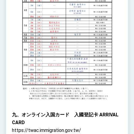
九、オンライン入国カード　入國登記卡 ARRIVAL 
CARD
https://twac.immigration.gov.tw/