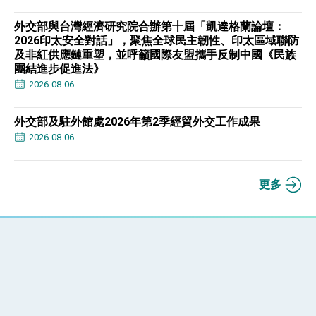
外交部與台灣經濟研究院合辦第十屆「凱達格蘭論壇：
2026印太安全對話」，聚焦全球民主韌性、印太區域聯防
及非紅供應鏈重塑，並呼籲國際友盟攜手反制中國《民族
團結進步促進法》
2026-08-06
外交部及駐外館處2026年第2季經貿外交工作成果
2026-08-06
更多