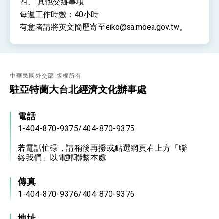
四、 其他交辦事項
每週工作時數：40小時
有意者請將英文簡歷寄至eiko@sa.moea.gov.tw。
中華民國外交部 版權所有
駐亞特蘭大台北經濟文化辦事處
電話
1-404-870-9375/404-870-9375
若電話忙碌，請稍後再撥或點選網頁右上方「聯
絡我們」以電郵聯繫本處
傳真
1-404-870-9376/404-870-9376
地址