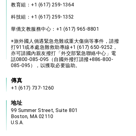
教育組：+1 (617) 259-1364
科技組：+1 (617) 259-1352
華僑文教服務中心：+1 (617) 965-8801
※旅外國人倘遇緊急危難或重大傷病等事件，請撥
打911或本處急難救助專線+1 (617) 650-9252，
亦可請國內親友撥打「外交部緊急聯絡中心」電
話0800-085-095（自國外撥打請撥+886-800-
085-095），以獲取必要協助。
傳真
+1 (617) 737-1260
地址
99 Summer Street, Suite 801
Boston, MA 02110
U.S.A.