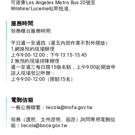
可搭乘Los Angeles Metro Bus 20號至
Wilshire/Lucerne站即抵達。
服務時間
領務櫃台服務時間
平日週一至週四（週五內部作業不對外開放）
1.網路預約現場辦理
上午9:00-12:00；下午13:15-15:45
2.無預約現場排隊辦理
週一至週三每日限15個名額，上午9:00起開放申
請人現場登記申辦：
上午9:00-12:00（限額15名）
電郵信箱
一般公務聯繫：
tecola@mofa.gov.tw
領務（護照、文件證明、簽證）詢問專用電郵信
箱：
tecola@boca.gov.tw