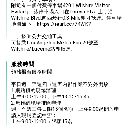
附近有一個付費停車場4201 Wilshire Visitor
Parking，該停車場入口在Lorrain Blvd.上，沿
Wilshire Blvd.向西步行0.3 Mile即可抵達。停車場
地圖如下：
https://reurl.cc/74WK7l
二、搭乘公共交通工具：
可搭乘Los Angeles Metro Bus 20號至
Wilshire/Lucerne站即抵達。
服務時間
領務櫃台服務時間
平日週一至週四（週五內部作業不對外開放）
1.網路預約現場辦理
上午9:00-12:00；下午13:15-15:45
2.無預約現場排隊辦理
週一至週三每日限15個名額，上午9:00起開放申
請人現場登記申辦：
上午9:00-12:00（限額15名）