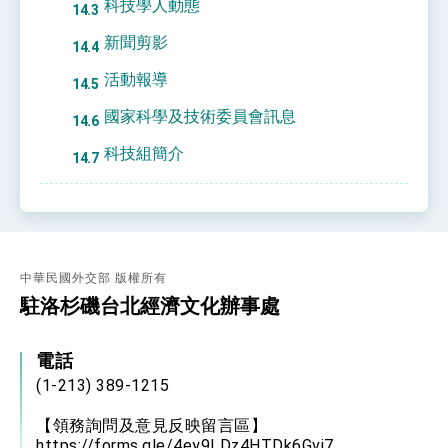
科技學人動態
新聞剪影
活動報導
國家科學及技術委員會訊息
科技組簡介
中華民國外交部 版權所有
駐洛杉磯台北經濟文化辦事處
電話
(1-213) 389-1215
【領務詢問及意見反映留言區】
https://forms.gle/4ey9LDz4HTDk6Gvj7