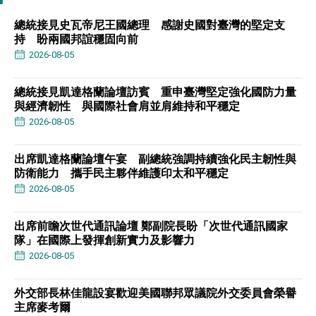
總統接見史瓦帝尼王國總理 感謝史國對臺灣的堅定支
持 盼兩國邦誼穩固向前
2026-08-05
總統接見凱達格蘭論壇訪賓 重申臺灣堅定強化國防力量
與經濟韌性 與國際社會肩並肩維持和平穩定
2026-08-05
出席凱達格蘭論壇午宴 副總統強調持續強化民主韌性與
防衛能力 攜手民主夥伴維護印太和平穩定
2026-08-05
出席前瞻次世代通訊論壇 鄭副院長盼「次世代通訊國家
隊」在國際上發揮創新實力及影響力
2026-08-05
外交部長林佳龍設宴歡迎美國聯邦眾議院外交委員會榮譽
主席麥考爾