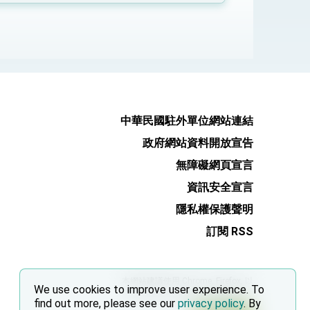
式，期許數位轉 型迎向下個50年
繁榮
中華民國駐外單位網站連結
政府網站資料開放宣告
無障礙網頁宣言
資訊安全宣言
隱私權保護聲明
訂閱 RSS
本網站建議使用 Chrome, Firefox, 以
We use cookies to improve user experience. To
及 Microsoft Edge 以上的瀏覽器。
find out more, please see our
privacy policy
. By