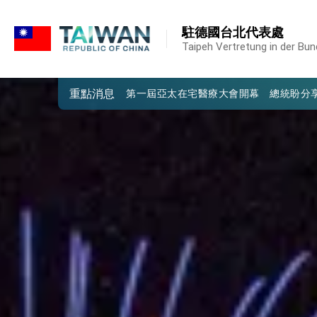
:::
外交部重要言論
駐德國台北代表處
我國政府將在美國亞利桑納州設立「駐鳳
Taipeh Vertretung in der Bu
第一屆亞太在宅醫療大會開幕 總統盼分
重點消息
外交部發布WHA文宣影片「台灣醫療點
總統出訪史瓦帝尼返國談話 強調臺灣人
堅定走向世界 賴總統抵達史瓦帝尼王國進
總統與五院院長新春茶敘 盼化分歧為團
總統農曆春節談話
台美貿易協議完成簽署達成6大目標、創5
臺美簽署「對等貿易協定」確立對等關稅15
總統接受「法新社」（AFP）專訪內容