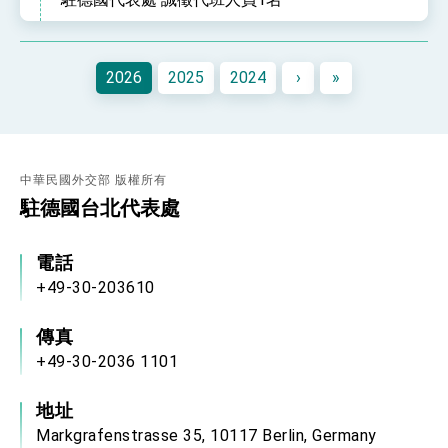
利戰略地位 全力支持「臺美對等貿易協定」簽署
外交部與數位發展部攜手合作，整合台灣雄厚數
位實力，達成固邦榮邦目標
外交部長林佳龍主持第35次「參與亞太經濟合作
2026
2025
2024
›
»
策略小組」跨部會會議
民調顯示多數國人滿意政府外交表現，高度支持
「總合外交」與台歐美日關係深化
總統以「韌性之島，希望之光」為題發表2026新
年談話
中華民國外交部 版權所有
總統主持「守護民主台灣國安行動方案」記者
駐德國台北代表處
會 強調以實力守護台海和平 以決心掌握國家
命運
變局中 奮起的新臺灣 總統發表國慶演說
電話
總統發表執政周年談話 盼面對未來挑戰 堅持
團結 迎風轉型 穩健前行
+49-30-203610
賴總統就職演說影片
傳真
總統重要談話
+49-30-2036 1101
外交部重要言論
地址
我國政府將在美國亞利桑納州設立「駐鳳凰城辦
Markgrafenstrasse 35, 10117 Berlin, Germany
事處」，進一步深化台美交流合作