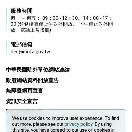
服務時間
週一 ~ 週五： 09：00~12：30、14：00~17：
00 (領務櫃臺僅上午對外開放、 下午停止對外開
放，電話正常接聽)
電郵信箱
deu@mofa.gov.tw
中華民國駐外單位網站連結
政府網站資料開放宣告
無障礙網頁宣言
資訊安全宣言
隱私權保護聲明
We use cookies to improve user experience. To find
We use cookies to improve user experience. To find
訂閱 RSS
out more, please see our
out more, please see our
privacy policy
privacy policy
. By using
. By using
this site, you have agreed to our use of cookies in
this site, you have agreed to our use of cookies in