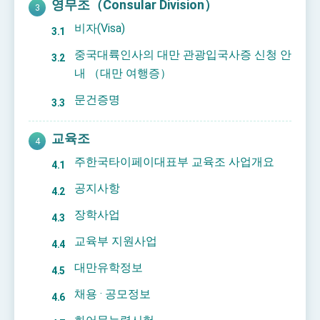
영무조（Consular Division）
비자(Visa)
중국대륙인사의 대만 관광입국사증 신청 안
내 （대만 여행증）
문건증명
교육조
주한국타이페이대표부 교육조 사업개요
공지사항
장학사업
교육부 지원사업
대만유학정보
채용 · 공모정보