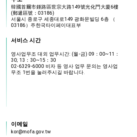
韓國首爾市鍾路區世宗大路149號光化門大廈6樓
(郵遞區號：03186)
서울시 종로구 세종대로149 광화문빌딩 6층 （
03186）주한국타이페이대표부
서비스 시간
영사업무조 대외 업무시간: (월-금) 09：00~11：
30; 13：30~15：30
02-6329-6000 비자 등 영사 업무 문의는 영사업
무조 1번을 눌러주시길 바랍니다.
이메일
kor@mofa.gov.tw