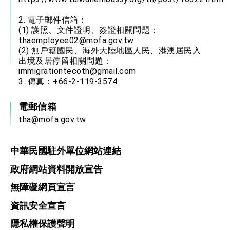
2. 電子郵件信箱：
(1) 護照、文件證明、簽證相關問題：
thaemployee02@mofa.gov.tw
(2) 無戶籍國民、海外大陸地區人民、港澳居民入
出境及居停留相關問題：
immigrationtecoth@gmail.com
3. 傳真：+66-2-119-3574
電郵信箱
tha@mofa.gov.tw
中華民國駐外單位網站連結
政府網站資料開放宣告
無障礙網頁宣言
資訊安全宣言
隱私權保護聲明