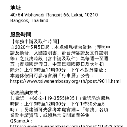
地址
40/64 Vibhavadi-Rangsit 66, Laksi, 10210
Bangkok, Thailand
服務時間
【領務申辦及取件時間】
自2020年5月5日起，本處領務櫃台業務（護照申
請及換發、入國證明書、赴台灣簽證及文件證明
等）之服務時段（含申請及取件）為每週一至週
五（泰國國定假日、中華民國國慶日及大年初一
除外）上午9時至11時30分，下午不對外開放；
本處休假日可參考官網「行事曆」公告：
https://www.taiwanembassy.org/th/post/9011.html
領務諮詢方式：
1. 電話：+66-2-119-3555轉351（電話諮詢服務
時間：上午9時至12時30分，下午1時30分至5
時）；另建議可先參考本處官網→「領務」各項
業務申請資訊，或領務常見問題問答集
Q&amp;A：
https://www.taiwanembassy.org/th/post/10322.html