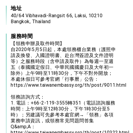
地址
40/64 Vibhavadi-Rangsit 66, Laksi, 10210
Bangkok, Thailand
服務時間
【領務申辦及取件時間】
自2020年5月5日起，本處領務櫃台業務（護照申
請及換發、入國證明書、赴台灣簽證及文件證明
等）之服務時段（含申請及取件）為每週一至週
五（泰國國定假日、中華民國國慶日及大年初一
除外）上午9時至11時30分，下午不對外開放；
本處休假日可參考官網「行事曆」公告：
https://www.taiwanembassy.org/th/post/9011.html
領務諮詢方式：
1. 電話：+66-2-119-3555轉351（電話諮詢服務
時間：上午9時至12時30分，下午1時30分至5
時）；另建議可先參考本處官網→「領務」各項
業務申請資訊，或領務常見問題問答集
Q&amp;A：
https://www.taiwanembassy.org/th/post/10322.html