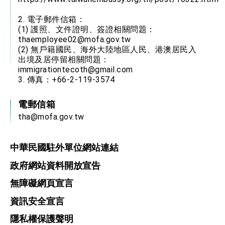
2. 電子郵件信箱：
(1) 護照、文件證明、簽證相關問題：
thaemployee02@mofa.gov.tw
(2) 無戶籍國民、海外大陸地區人民、港澳居民入
出境及居停留相關問題：
immigrationtecoth@gmail.com
3. 傳真：+66-2-119-3574
電郵信箱
tha@mofa.gov.tw
中華民國駐外單位網站連結
政府網站資料開放宣告
無障礙網頁宣言
資訊安全宣言
隱私權保護聲明