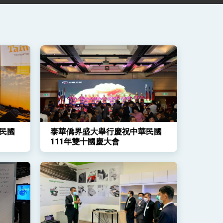
民國
泰華僑界盛大舉行慶祝中華民國
111年雙十國慶大會