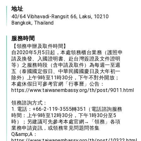
地址
40/64 Vibhavadi-Rangsit 66, Laksi, 10210
Bangkok, Thailand
服務時間
【領務申辦及取件時間】
自2020年5月5日起，本處領務櫃台業務（護照申
請及換發、入國證明書、赴台灣簽證及文件證明
等）之服務時段（含申請及取件）為每週一至週
五（泰國國定假日、中華民國國慶日及大年初一
除外）上午9時至11時30分，下午不對外開放；
本處休假日可參考官網「行事曆」公告：
https://www.taiwanembassy.org/th/post/9011.html
領務諮詢方式：
1. 電話：+66-2-119-3555轉351（電話諮詢服務
時間：上午9時至12時30分，下午1時30分至5
時）；另建議可先參考本處官網→「領務」各項
業務申請資訊，或領務常見問題問答集
Q&amp;A：
https://www.taiwanembassy.org/th/post/10322.html