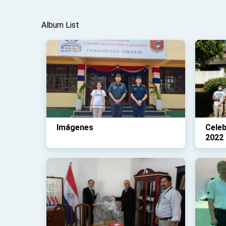
Album List
Imágenes
Celeb
2022