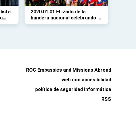
dista
2020.01.01 El izado de la
na
bandera nacional celebrando la
llegada del nuevo año
ROC Embassies and Missions Abroad
web con accesibilidad
política de seguridad informática
RSS