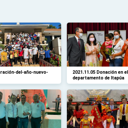
ración-del-año-nuevo-
2021.11.05 Donación en el
departamento de Itapúa