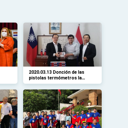
2020.03.13 Donción de las
pistolas termómetros la
Décima Región Sanitaria