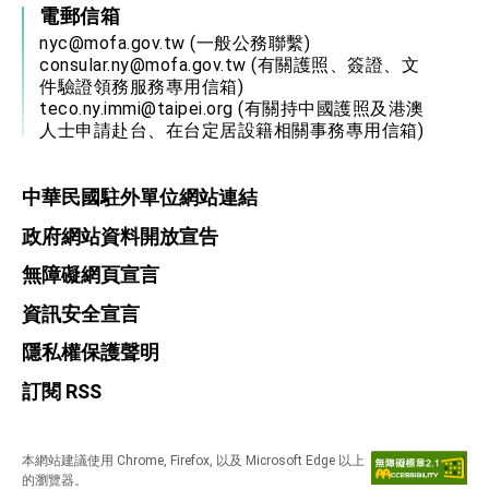
電郵信箱
nyc@mofa.gov.tw
(一般公務聯繫)
consular.ny@mofa.gov.tw
(有關護照、簽證、文
件驗證領務服務專用信箱)
teco.ny.immi@taipei.org
(有關持中國護照及港澳
人士申請赴台、在台定居設籍相關事務專用信箱)
中華民國駐外單位網站連結
政府網站資料開放宣告
無障礙網頁宣言
資訊安全宣言
隱私權保護聲明
訂閱 RSS
本網站建議使用 Chrome, Firefox, 以及 Microsoft Edge 以上
的瀏覽器。