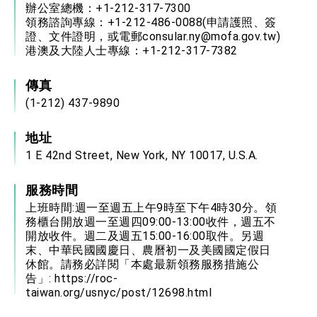
辦公室總機：+1-212-317-7300
領務諮詢專線：+1-212-486-0088(申請護照、簽
證、文件證明，或電郵consular.ny@mofa.gov.tw)
港澳及大陸人士專線：+1-212-317-7382
傳真
(1-212) 437-9890
地址
1 E 42nd Street, New York, NY 10017, U.S.A.
服務時間
上班時間:週一至週五上午9時至下午4時30分。領
務櫃台開放週一至週四09:00-13:00收件，週五不
開放收件。週二及週五15:00-16:00取件。另週
末、中華民國國慶日、農曆初一及美國國定假日
休館。請務必詳閱「本處最新領務服務措施公
告」:
https://roc-
taiwan.org/usnyc/post/12698.html