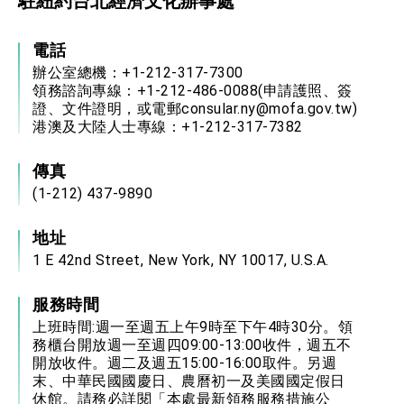
駐紐約台北經濟文化辦事處
電話
辦公室總機：+1-212-317-7300
領務諮詢專線：+1-212-486-0088(申請護照、簽
證、文件證明，或電郵consular.ny@mofa.gov.tw)
港澳及大陸人士專線：+1-212-317-7382
傳真
(1-212) 437-9890
地址
1 E 42nd Street, New York, NY 10017, U.S.A.
服務時間
上班時間:週一至週五上午9時至下午4時30分。領
務櫃台開放週一至週四09:00-13:00收件，週五不
開放收件。週二及週五15:00-16:00取件。另週
末、中華民國國慶日、農曆初一及美國國定假日
休館。請務必詳閱「本處最新領務服務措施公