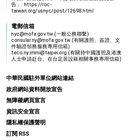
告」:
https://roc-
taiwan.org/usnyc/post/12698.html
電郵信箱
nyc@mofa.gov.tw
(一般公務聯繫)
consular.ny@mofa.gov.tw
(有關護照、簽證、文
件驗證領務服務專用信箱)
teco.ny.immi@taipei.org
(有關持中國護照及港澳
人士申請赴台、在台定居設籍相關事務專用信箱)
中華民國駐外單位網站連結
政府網站資料開放宣告
無障礙網頁宣言
資訊安全宣言
隱私權保護聲明
訂閱 RSS