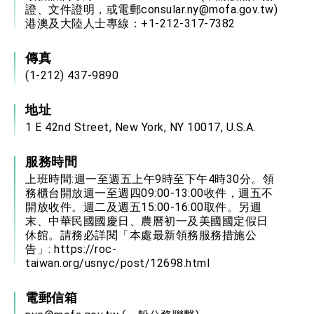
證、文件證明，或電郵consular.ny@mofa.gov.tw)
港澳及大陸人士專線：+1-212-317-7382
傳真
(1-212) 437-9890
地址
1 E 42nd Street, New York, NY 10017, U.S.A.
服務時間
上班時間:週一至週五上午9時至下午4時30分。領
務櫃台開放週一至週四09:00-13:00收件，週五不
開放收件。週二及週五15:00-16:00取件。另週
末、中華民國國慶日、農曆初一及美國國定假日
休館。請務必詳閱「本處最新領務服務措施公
告」:
https://roc-
taiwan.org/usnyc/post/12698.html
電郵信箱