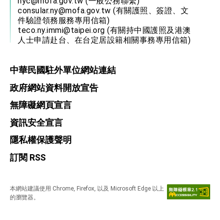
nyc@mofa.gov.tw
(一般公務聯繫)
consular.ny@mofa.gov.tw
(有關護照、簽證、文
件驗證領務服務專用信箱)
teco.ny.immi@taipei.org
(有關持中國護照及港澳
人士申請赴台、在台定居設籍相關事務專用信箱)
中華民國駐外單位網站連結
政府網站資料開放宣告
無障礙網頁宣言
資訊安全宣言
隱私權保護聲明
訂閱 RSS
本網站建議使用 Chrome, Firefox, 以及 Microsoft Edge 以上
的瀏覽器。