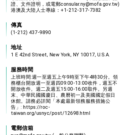
證、文件證明，或電郵consular.ny@mofa.gov.tw)
港澳及大陸人士專線：+1-212-317-7382
傳真
(1-212) 437-9890
地址
1 E 42nd Street, New York, NY 10017, U.S.A.
服務時間
上班時間:週一至週五上午9時至下午4時30分。領
務櫃台開放週一至週四09:00-13:00收件，週五不
開放收件。週二及週五15:00-16:00取件。另週
末、中華民國國慶日、農曆初一及美國國定假日
休館。請務必詳閱「本處最新領務服務措施公
告」:
https://roc-
taiwan.org/usnyc/post/12698.html
電郵信箱