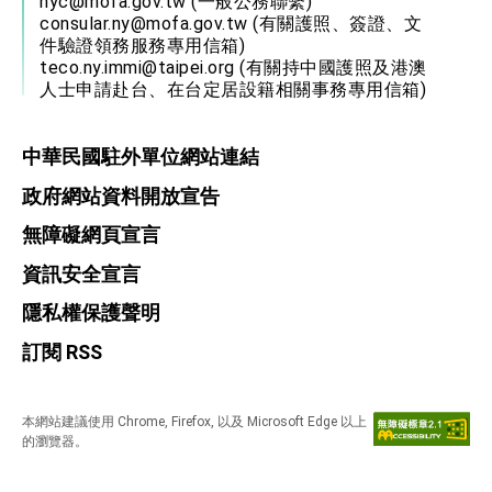
nyc@mofa.gov.tw
(一般公務聯繫)
consular.ny@mofa.gov.tw
(有關護照、簽證、文
件驗證領務服務專用信箱)
teco.ny.immi@taipei.org
(有關持中國護照及港澳
人士申請赴台、在台定居設籍相關事務專用信箱)
中華民國駐外單位網站連結
政府網站資料開放宣告
無障礙網頁宣言
資訊安全宣言
隱私權保護聲明
訂閱 RSS
本網站建議使用 Chrome, Firefox, 以及 Microsoft Edge 以上
的瀏覽器。