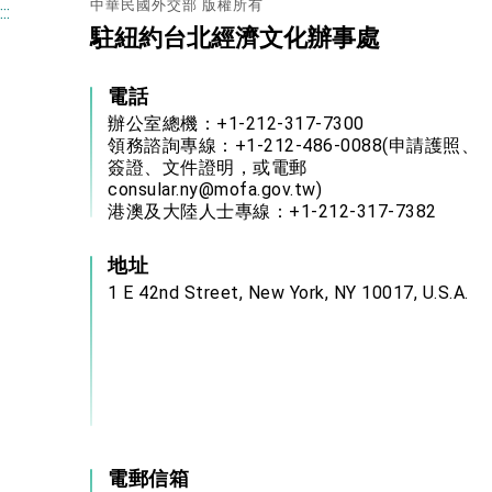
中華民國外交部 版權所有
:::
駐紐約台北經濟文化辦事處
電話
辦公室總機：+1-212-317-7300
領務諮詢專線：+1-212-486-0088(申請護照、
簽證、文件證明，或電郵
consular.ny@mofa.gov.tw)
港澳及大陸人士專線：+1-212-317-7382
地址
1 E 42nd Street, New York, NY 10017, U.S.A.
電郵信箱