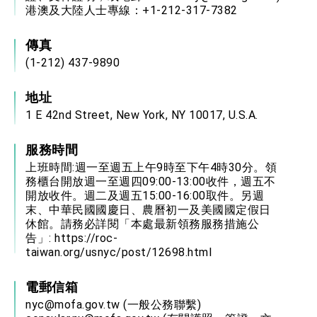
港澳及大陸人士專線：+1-212-317-7382
傳真
(1-212) 437-9890
地址
1 E 42nd Street, New York, NY 10017, U.S.A.
服務時間
上班時間:週一至週五上午9時至下午4時30分。領
務櫃台開放週一至週四09:00-13:00收件，週五不
開放收件。週二及週五15:00-16:00取件。另週
末、中華民國國慶日、農曆初一及美國國定假日
休館。請務必詳閱「本處最新領務服務措施公
告」:
https://roc-
taiwan.org/usnyc/post/12698.html
電郵信箱
nyc@mofa.gov.tw
(一般公務聯繫)