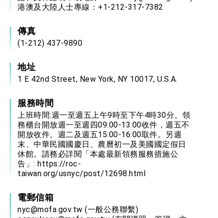
港澳及大陸人士專線：+1-212-317-7382
傳真
(1-212) 437-9890
地址
1 E 42nd Street, New York, NY 10017, U.S.A.
服務時間
上班時間:週一至週五上午9時至下午4時30分。領
務櫃台開放週一至週四09:00-13:00收件，週五不
開放收件。週二及週五15:00-16:00取件。另週
末、中華民國國慶日、農曆初一及美國國定假日
休館。請務必詳閱「本處最新領務服務措施公
告」:
https://roc-
taiwan.org/usnyc/post/12698.html
電郵信箱
nyc@mofa.gov.tw
(一般公務聯繫)