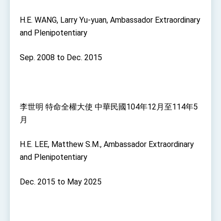
H.E. WANG, Larry Yu-yuan, Ambassador Extraordinary
and Plenipotentiary
Sep. 2008 to Dec. 2015
李世明 特命全權大使 中華民國104年12月至114年5
月
H.E. LEE, Matthew S.M., Ambassador Extraordinary
and Plenipotentiary
Dec. 2015 to May 2025