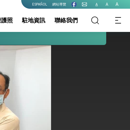
A
A
網站導覽
A
ESPAÑOL
證護照
駐地資訊
聯絡我們
護全球健康的創新能量
務資訊
證及入境須知
護照
駐地基本資料
簽證
生活資訊
件證明
保及性平諮詢機
行事曆
院全力支持並盡速通過