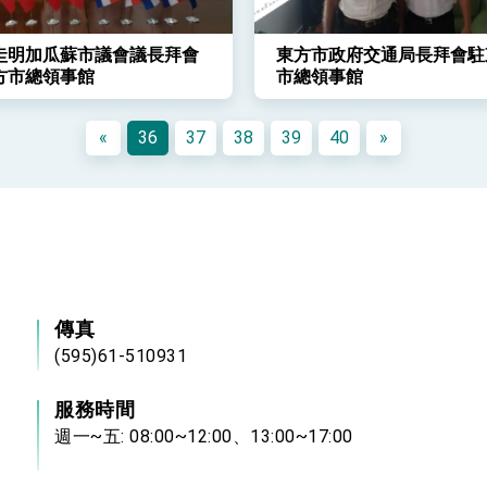
圭明加瓜蘇市議會議長拜會
東方市政府交通局長拜會駐
方市總領事館
市總領事館
«
36
37
38
39
40
»
傳真
(595)61-510931
服務時間
週一~五: 08:00~12:00、13:00~17:00