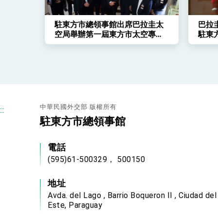
駐東方市總領事館出席巴拉圭太
巴拉
空局舉辦第一屆東方市太空專題
駐東
研討會事
中華民國外交部 版權所有
:::
駐東方市總領事館
電話
(595)61-500329， 500150
地址
Avda. del Lago , Barrio Boqueron II , Ciudad del
Este, Paraguay