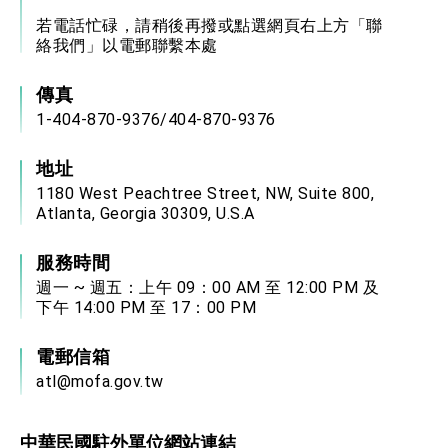
若電話忙碌，請稍後再撥或點選網頁右上方「聯
絡我們」以電郵聯繫本處
傳真
1-404-870-9376/404-870-9376
地址
1180 West Peachtree Street, NW, Suite 800,
Atlanta, Georgia 30309, U.S.A
服務時間
週一 ~ 週五：上午 09：00 AM 至 12:00 PM 及
下午 14:00 PM 至 17：00 PM
電郵信箱
atl@mofa.gov.tw
中華民國駐外單位網站連結