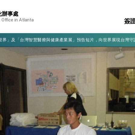
化辦事處
凰城辦事處」，進一步深化台美交流合作
 Office in Atlanta
簽
享臺灣經驗為亞太醫療照護發展開創新里程碑
亮世界」及「台灣智慧醫療與健康產業展」預告短片，向世界展現台灣守
護
簽
有權利走向世界 盼與理念相近國家共同維護國際秩序
行
行國是訪問
結、為國家邁出合作第一步
大歷史性突破 總統強調將以3大面向加速臺灣經濟轉型升級 籲請立
%且不疊加 我輸美2072項產品豁免對等關稅